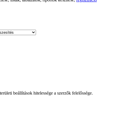
leti beállítások hitelessége a szerzők felelőssége.
!