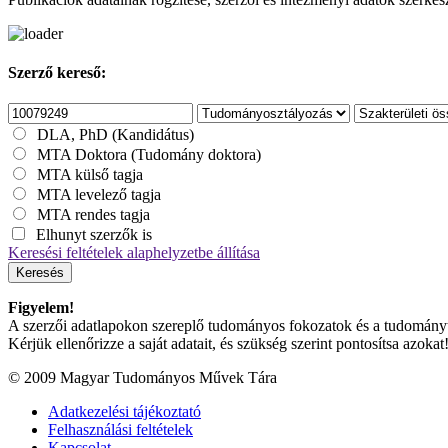
Szerző kereső:
DLA, PhD (Kandidátus)
MTA Doktora (Tudomány doktora)
MTA külső tagja
MTA levelező tagja
MTA rendes tagja
Elhunyt szerzők is
Keresési feltételek alaphelyzetbe állítása
Keresés
Figyelem!
A szerzői adatlapokon szereplő tudományos fokozatok és a tudományterü
Kérjük ellenőrizze a saját adatait, és szükség szerint pontosítsa azokat
© 2009 Magyar Tudományos Művek Tára
Adatkezelési tájékoztató
Felhasználási feltételek
Kapcsolat