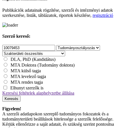
Publikációk adatainak rögzítése, szerzői és intézményi adatok
szerkesztése, listák, táblázatok, riportok készítése,
regisztráció
Szerző kereső:
DLA, PhD (Kandidátus)
MTA Doktora (Tudomány doktora)
MTA külső tagja
MTA levelező tagja
MTA rendes tagja
Elhunyt szerzők is
Keresési feltételek alaphelyzetbe állítása
Keresés
Figyelem!
A szerzői adatlapokon szereplő tudományos fokozatok és a
tudományterületi beállítások hitelessége a szerzők felelőssége.
Kérjük ellenőrizze a saját adatait, és szükség szerint pontosítsa