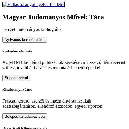
Magyar Tudományos Művek Tára
nemzeti tudományos bibliográfia
Nyilvános kereső felület
Szabadon elérhető
Az MTMT-ben tárolt publikációk keresése cím, szerző, téma szerinti
szűrési, továbbá listázási és nyomtatási lehetőségekkel
Support portál
Részben nyilvános
Frascati kereső, szerzői és intézményi statisztikák,
adatszolgáltatások, ellenőrző eszközök, egyedi riportok
Belépés az adatbázisba
Regisztrált felhasználóknak