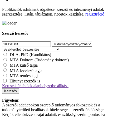
Publikációk adatainak rögzítése, szerzői és intézményi adatok
szerkesztése, listák, táblázatok, riportok készítése,
regisztráció
Szerző kereső:
DLA, PhD (Kandidátus)
MTA Doktora (Tudomány doktora)
MTA külső tagja
MTA levelező tagja
MTA rendes tagja
Elhunyt szerzők is
Keresési feltételek alaphelyzetbe állítása
Keresés
Figyelem!
A szerzői adatlapokon szereplő tudományos fokozatok és a
tudományterületi beállítások hitelessége a szerzők felelőssége.
Kérjük ellenőrizze a saját adatait, és szükség szerint pontosítsa