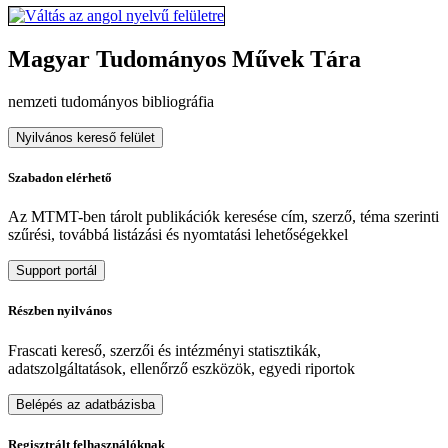
Magyar Tudományos Művek Tára
nemzeti tudományos bibliográfia
Nyilvános kereső felület
Szabadon elérhető
Az MTMT-ben tárolt publikációk keresése cím, szerző, téma szerinti
szűrési, továbbá listázási és nyomtatási lehetőségekkel
Support portál
Részben nyilvános
Frascati kereső, szerzői és intézményi statisztikák,
adatszolgáltatások, ellenőrző eszközök, egyedi riportok
Belépés az adatbázisba
Regisztrált felhasználóknak