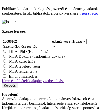
Publikációk adatainak rögzítése, szerzői és intézményi adatok
szerkesztése, listák, táblázatok, riportok készítése,
regisztráció
Szerző kereső:
DLA, PhD (Kandidátus)
MTA Doktora (Tudomány doktora)
MTA külső tagja
MTA levelező tagja
MTA rendes tagja
Elhunyt szerzők is
Keresési feltételek alaphelyzetbe állítása
Keresés
Figyelem!
A szerzői adatlapokon szereplő tudományos fokozatok és a
tudományterületi beállítások hitelessége a szerzők felelőssége.
Kérjük ellenőrizze a saját adatait, és szükség szerint pontosítsa