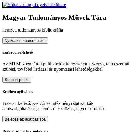
Magyar Tudományos Művek Tára
nemzeti tudományos bibliográfia
Nyilvános kereső felület
Szabadon elérhető
Az MTMT-ben tárolt publikációk keresése cím, szerző, téma szerinti
szűrési, továbbá listázási és nyomtatási lehetőségekkel
Support portál
Részben nyilvános
Frascati kereső, szerzői és intézményi statisztikák,
adatszolgáltatások, ellenőrző eszközök, egyedi riportok
Belépés az adatbázisba
Regisztrált felhasználóknak