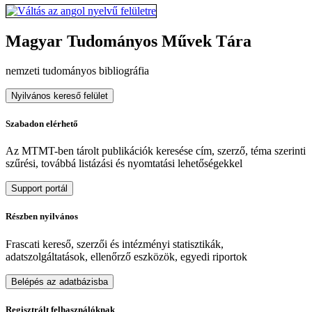
Magyar Tudományos Művek Tára
nemzeti tudományos bibliográfia
Nyilvános kereső felület
Szabadon elérhető
Az MTMT-ben tárolt publikációk keresése cím, szerző, téma szerinti
szűrési, továbbá listázási és nyomtatási lehetőségekkel
Support portál
Részben nyilvános
Frascati kereső, szerzői és intézményi statisztikák,
adatszolgáltatások, ellenőrző eszközök, egyedi riportok
Belépés az adatbázisba
Regisztrált felhasználóknak