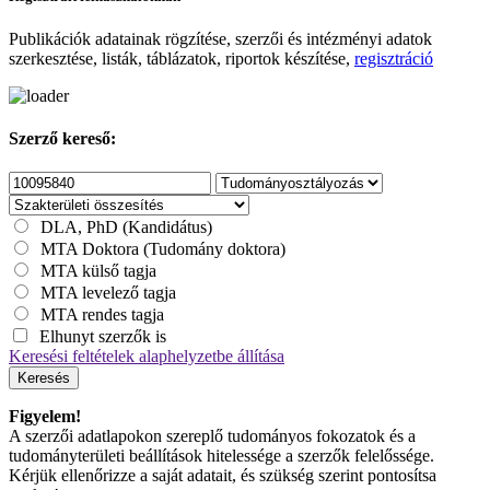
Publikációk adatainak rögzítése, szerzői és intézményi adatok
szerkesztése, listák, táblázatok, riportok készítése,
regisztráció
Szerző kereső:
DLA, PhD (Kandidátus)
MTA Doktora (Tudomány doktora)
MTA külső tagja
MTA levelező tagja
MTA rendes tagja
Elhunyt szerzők is
Keresési feltételek alaphelyzetbe állítása
Keresés
Figyelem!
A szerzői adatlapokon szereplő tudományos fokozatok és a
tudományterületi beállítások hitelessége a szerzők felelőssége.
Kérjük ellenőrizze a saját adatait, és szükség szerint pontosítsa