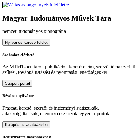
Magyar Tudományos Művek Tára
nemzeti tudományos bibliográfia
Nyilvános kereső felület
Szabadon elérhető
Az MTMT-ben tárolt publikációk keresése cím, szerző, téma szerinti
szűrési, továbbá listázási és nyomtatási lehetőségekkel
Support portál
Részben nyilvános
Frascati kereső, szerzői és intézményi statisztikák,
adatszolgáltatások, ellenőrző eszközök, egyedi riportok
Belépés az adatbázisba
Regisztrált felhasználóknak