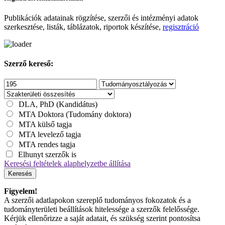
Publikációk adatainak rögzítése, szerzői és intézményi adatok
szerkesztése, listák, táblázatok, riportok készítése,
regisztráció
Szerző kereső:
DLA, PhD (Kandidátus)
MTA Doktora (Tudomány doktora)
MTA külső tagja
MTA levelező tagja
MTA rendes tagja
Elhunyt szerzők is
Keresési feltételek alaphelyzetbe állítása
Keresés
Figyelem!
A szerzői adatlapokon szereplő tudományos fokozatok és a
tudományterületi beállítások hitelessége a szerzők felelőssége.
Kérjük ellenőrizze a saját adatait, és szükség szerint pontosítsa